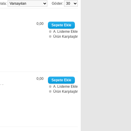
rala:
Göster:
0,00
A. Listeme Ekle
Ürün Karşılaştır
0,00
 ..
A. Listeme Ekle
Ürün Karşılaştır