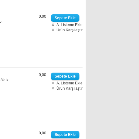
0,00
..
A. Listeme Ekle
Ürün Karşılaştır
0,00
'e k..
A. Listeme Ekle
Ürün Karşılaştır
0,00