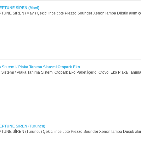
PTUNE SİREN (Mavi)
UNE SİREN (Mavi) Çekici ince tipte Piezzo Sounder Xenon lamba Düşük akım çe
 Sistemi / Plaka Tanıma Sistemi Otopark Eko
Sistemi / Plaka Tanıma Sistemi Otopark Eko Paket İçeriği Otoyol Eko Plaka Tanıma 
PTUNE SİREN (Turuncu)
UNE SİREN (Turuncu) Çekici ince tipte Piezzo Sounder Xenon lamba Düşük akım