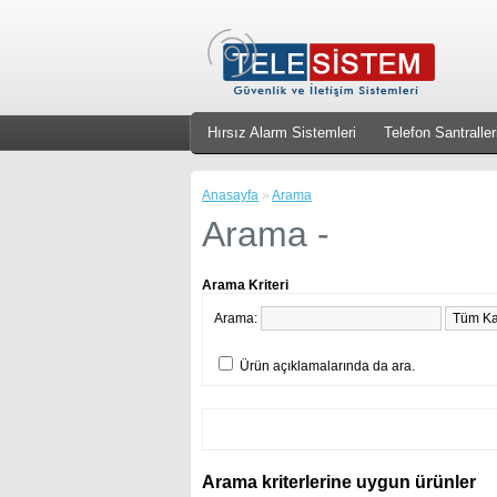
Hırsız Alarm Sistemleri
Telefon Santraller
Anasayfa
»
Arama
Arama -
Arama Kriteri
Arama:
Ürün açıklamalarında da ara.
Arama kriterlerine uygun ürünler