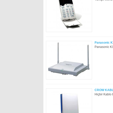
Panasonic K
Panasonic KX
CROW KABLO
Hiçbir Kablo