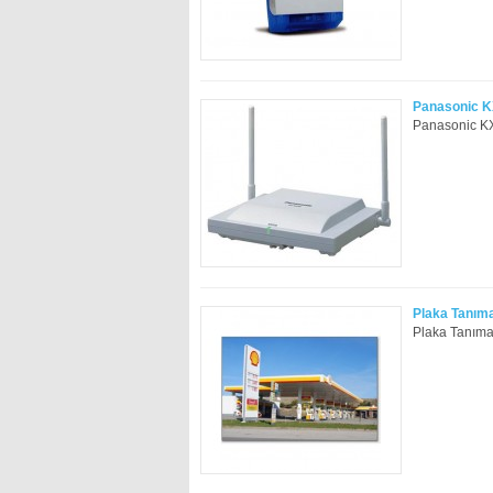
Panasonic K
Panasonic KX
Plaka Tanıma
Plaka Tanıma 