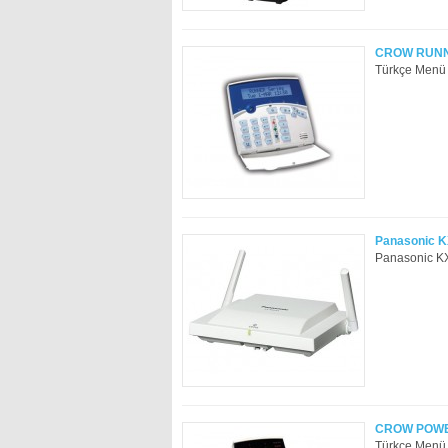
CROW RUNN
Türkçe Menü B
Panasonic K
Panasonic KX-
CROW POWE
Türkçe Menü 