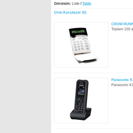
Görünüm:
Liste
/
Tablo
Ürün Karşılaştır (0)
CROW RUNN
Toplam 100 ade
Panasonic K
Panasonic KX-