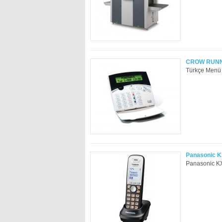
CROW RUNN
Türkçe Menü B
Panasonic K
Panasonic KX-