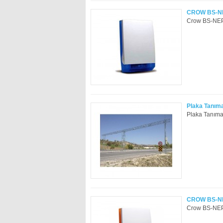
CROW BS-NE
Crow BS-NEPT
Plaka Tanıma
Plaka Tanıma 
CROW BS-NE
Crow BS-NEPT