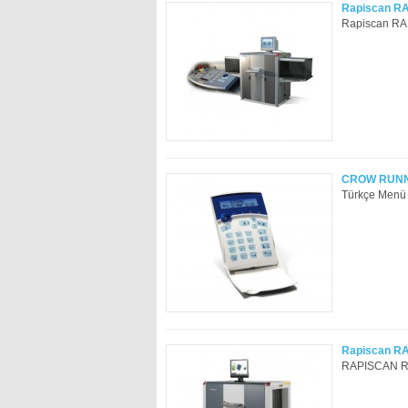
Rapiscan R
Rapiscan RA
CROW RUNN
Türkçe Menü T
Rapiscan R
RAPISCAN RAP