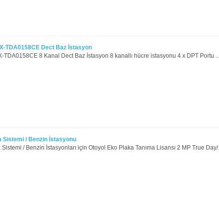
X-TDA0158CE Dect Baz İstasyon
-TDA0158CE 8 Kanal Dect Baz İstasyon 8 kanallı hücre istasyonu 4 x DPT Portu ..
 Sistemi / Benzin İstasyonu
Sistemi / Benzin İstasyonları için Otoyol Eko Plaka Tanıma Lisansı 2 MP True Day/.