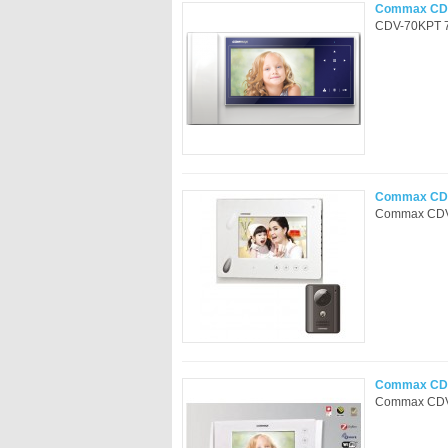
Commax CDV-
CDV-70KPT 7'
Commax CDV-
Commax CDV-7
Commax CDV-
Commax CDV-7