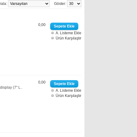
rala:
Göster:
0,00
A. Listeme Ekle
Ürün Karşılaştır
0,00
play (7" L..
A. Listeme Ekle
Ürün Karşılaştır