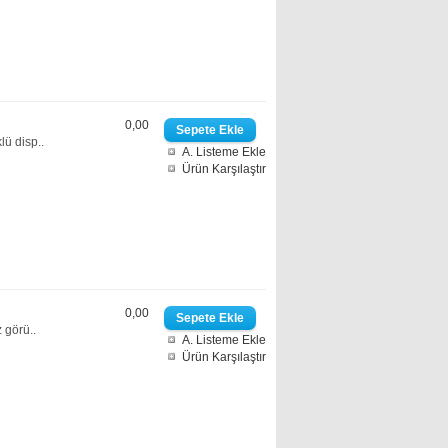
0,00
ü disp..
A. Listeme Ekle
Ürün Karşılaştır
0,00
 görü..
A. Listeme Ekle
Ürün Karşılaştır