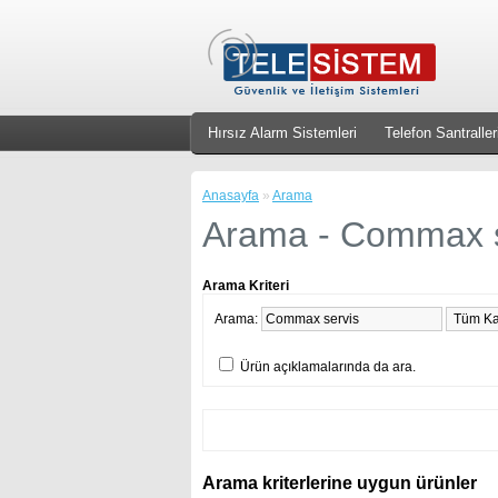
Hırsız Alarm Sistemleri
Telefon Santraller
Anasayfa
»
Arama
Arama - Commax s
Arama Kriteri
Arama:
Ürün açıklamalarında da ara.
Arama kriterlerine uygun ürünler