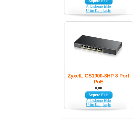
A. Listeme Ekle
Ürün Karşılaştır
ZyxelL GS1900-8HP 8 Port
PoE
0,00
A. Listeme Ekle
Ürün Karşılaştır