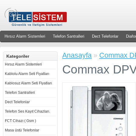
Hırsız Alarm Sistemleri
Telefon Santralleri
Dect Telefonlar
Diafo
Anasayfa
»
Commax DP
Kategoriler
Hırsız Alarm Sistemleri
Commax DPV-
Kablolu Alarm Seti Fiyatları
Kablosuz Alarm Seti Fiyatları
Telefon Santralleri
Dect Telefonlar
Telefon Ses Kayıt Cihazları.
FCT Cihazı ( Gsm )
Masa üstü Telefonlar