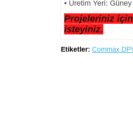
• Üretim Yeri: Güney
Projeleriniz içi
isteyiniz.
Etiketler:
Commax DPV-