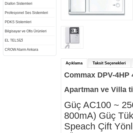
Diafon Sistemleri
Profesyonel Ses Sistemleri
PDKS Sistemleri
Bilgisayar ve Ofis Ürünleri
EL TELSİZİ
CROW Alarm Ankara
Açıklama
Taksit Seçenekleri
Commax DPV-4HP 4'
Apartman ve Villa ti
Güç AC100 ~ 250
800mA) Güç Tük
Speach Çift Yönl