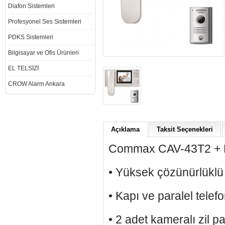
Diafon Sistemleri
Profesyonel Ses Sistemleri
PDKS Sistemleri
Bilgisayar ve Ofis Ürünleri
EL TELSİZİ
CROW Alarm Ankara
Açıklama
Taksit Seçenekleri
Commax CAV-43T2 + D
• Yüksek çözünürlüklü
• Kapı ve paralel tele
• 2 adet kameralı zil p