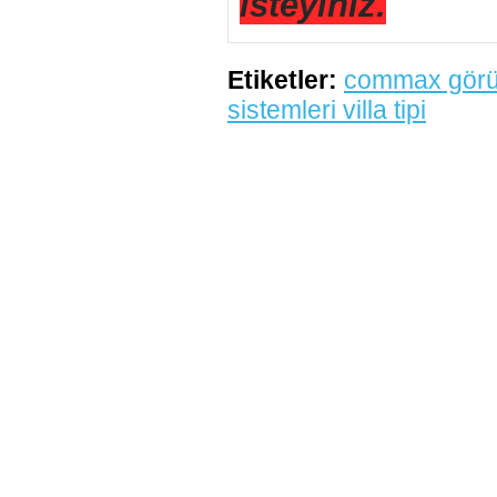
isteyiniz.
Etiketler:
commax görün
sistemleri villa tipi