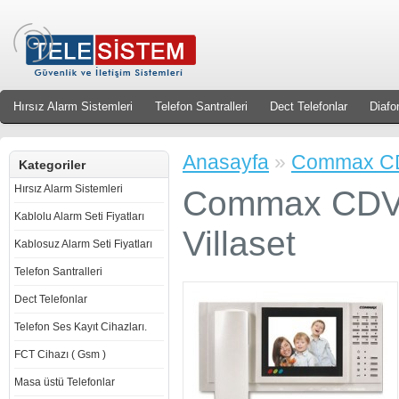
Hırsız Alarm Sistemleri
Telefon Santralleri
Dect Telefonlar
Diafo
Anasayfa
»
Commax CDV
Kategoriler
Hırsız Alarm Sistemleri
Commax CDV-
Kablolu Alarm Seti Fiyatları
Villaset
Kablosuz Alarm Seti Fiyatları
Telefon Santralleri
Dect Telefonlar
Telefon Ses Kayıt Cihazları.
FCT Cihazı ( Gsm )
Masa üstü Telefonlar