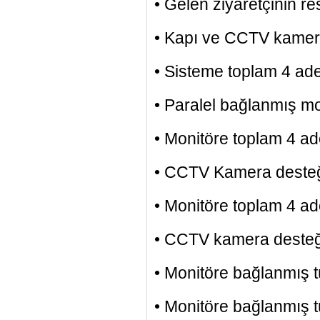
• Gelen ziyaretçinin re
• Kapı ve CCTV kamer
• Sisteme toplam 4 adet
• Paralel bağlanmış m
• Monitöre toplam 4 ade
• CCTV Kamera deste
• Monitöre toplam 4 ade
• CCTV kamera desteğ
• Monitöre bağlanmış t
• Monitöre bağlanmış t