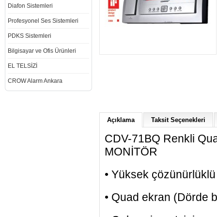
Diafon Sistemleri
Profesyonel Ses Sistemleri
PDKS Sistemleri
Bilgisayar ve Ofis Ürünleri
EL TELSİZİ
CROW Alarm Ankara
Açıklama
Taksit Seçenekleri
CDV-71BQ Renkli Quad
MONİTÖR
• Yüksek çözünürlüklü
• Quad ekran (Dörde 