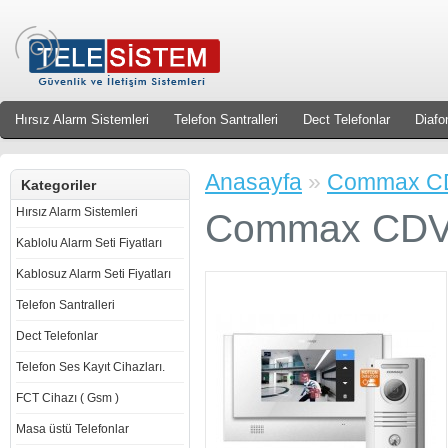
Hırsız Alarm Sistemleri
Telefon Santralleri
Dect Telefonlar
Diafo
Anasayfa
»
Commax CDV-
Kategoriler
Hırsız Alarm Sistemleri
Commax CDV-72
Kablolu Alarm Seti Fiyatları
Kablosuz Alarm Seti Fiyatları
Telefon Santralleri
Dect Telefonlar
Telefon Ses Kayıt Cihazları.
FCT Cihazı ( Gsm )
Masa üstü Telefonlar