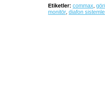
Etiketler:
commax
,
gör
monitör
,
diafon sistemle