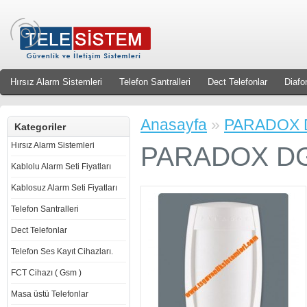
Hırsız Alarm Sistemleri
Telefon Santralleri
Dect Telefonlar
Diafo
Anasayfa
»
PARADOX DG
Kategoriler
Hırsız Alarm Sistemleri
PARADOX DG48
Kablolu Alarm Seti Fiyatları
Kablosuz Alarm Seti Fiyatları
Telefon Santralleri
Dect Telefonlar
Telefon Ses Kayıt Cihazları.
FCT Cihazı ( Gsm )
Masa üstü Telefonlar