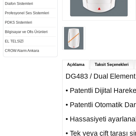
Diafon Sistemleri
Profesyonel Ses Sistemleri
PDKS Sistemleri
Bilgisayar ve Ofis Ürünleri
EL TELSİZİ
CROW Alarm Ankara
Açıklama
Taksit Seçenekleri
DG483 / Dual Element 
• Patentli Dijital Harek
• Patentli Otomatik Da
• Hassasiyeti ayarlanab
• Tek veya çift taraşı s