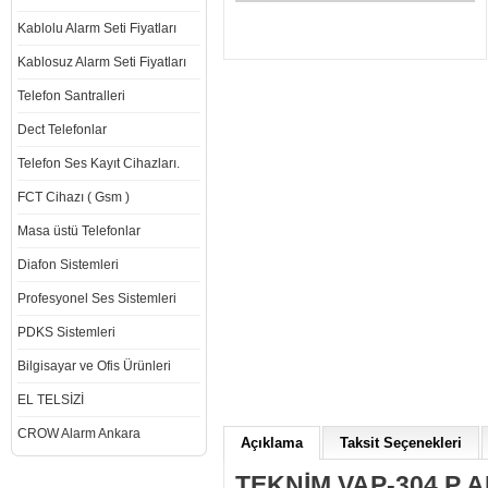
Kablolu Alarm Seti Fiyatları
Kablosuz Alarm Seti Fiyatları
Telefon Santralleri
Dect Telefonlar
Telefon Ses Kayıt Cihazları.
FCT Cihazı ( Gsm )
Masa üstü Telefonlar
Diafon Sistemleri
Profesyonel Ses Sistemleri
PDKS Sistemleri
Bilgisayar ve Ofis Ürünleri
EL TELSİZİ
CROW Alarm Ankara
Açıklama
Taksit Seçenekleri
TEKNİM VAP-304 P 