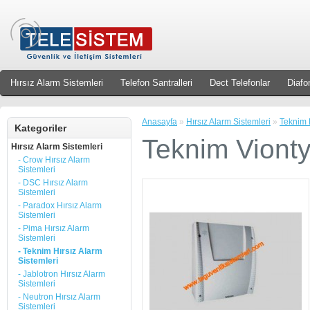
Hırsız Alarm Sistemleri
Telefon Santralleri
Dect Telefonlar
Diafo
Anasayfa
»
Hırsız Alarm Sistemleri
»
Teknim H
Kategoriler
Teknim Viont
Hırsız Alarm Sistemleri
- Crow Hırsız Alarm
Sistemleri
- DSC Hırsız Alarm
Sistemleri
- Paradox Hırsız Alarm
Sistemleri
- Pima Hırsız Alarm
Sistemleri
- Teknim Hırsız Alarm
Sistemleri
- Jablotron Hırsız Alarm
Sistemleri
- Neutron Hırsız Alarm
Sistemleri