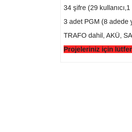
34 şifre (29 kullanıcı,
3 adet PGM (8 adede yük
TRAFO dahil, AKÜ, S
Projeleriniz için lütf