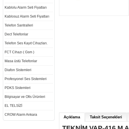
Kablolu Alarm Seti Fiyatları
Kablosuz Alarm Seti Fiyatları
Telefon Santralleri
Dect Telefonlar
Telefon Ses Kayıt Cihazları.
FCT Cihazı ( Gsm )
Masa üstü Telefonlar
Diafon Sistemleri
Profesyonel Ses Sistemleri
PDKS Sistemleri
Bilgisayar ve Ofis Ürünleri
EL TELSİZİ
CROW Alarm Ankara
Açıklama
Taksit Seçenekleri
TEKNİM VAP-416 M 