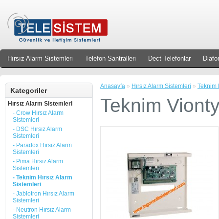
Hırsız Alarm Sistemleri
Telefon Santralleri
Dect Telefonlar
Diafo
Anasayfa
»
Hırsız Alarm Sistemleri
»
Teknim H
Kategoriler
Teknim Viont
Hırsız Alarm Sistemleri
- Crow Hırsız Alarm
Sistemleri
- DSC Hırsız Alarm
Sistemleri
- Paradox Hırsız Alarm
Sistemleri
- Pima Hırsız Alarm
Sistemleri
- Teknim Hırsız Alarm
Sistemleri
- Jablotron Hırsız Alarm
Sistemleri
- Neutron Hırsız Alarm
Sistemleri