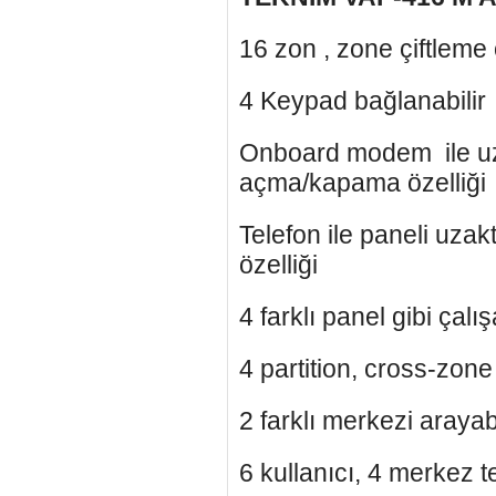
16 zon , zone çiftleme 
4 Keypad bağlanabilir
Onboard modem ile uz
açma/kapama özelliği
Telefon ile paneli u
özelliği
4 farklı panel gibi çalı
4 partition, cross-zone
2 farklı merkezi araya
6 kullanıcı, 4 merkez t