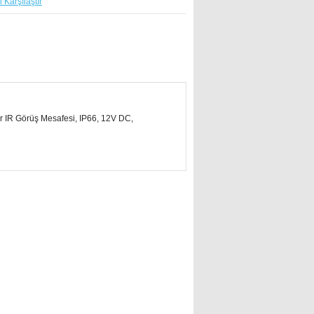
 Karşılaştır
 IR Görüş Mesafesi, IP66, 12V DC,