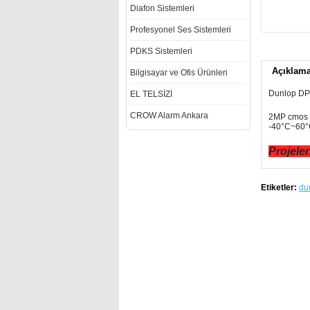
Diafon Sistemleri
Profesyonel Ses Sistemleri
PDKS Sistemleri
Açıklam
Bilgisayar ve Ofis Ürünleri
Dunlop DP
EL TELSİZİ
CROW Alarm Ankara
2MP cmos I
-40°C~60°C
Projeler
Etiketler:
du