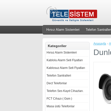
Hırsız Alarm Sistemleri
Telefon Santraller
Anasayfa
»
A
Kategoriler
Dunl
Hırsız Alarm Sistemleri
Kablolu Alarm Seti Fiyatları
Kablosuz Alarm Seti Fiyatları
Telefon Santralleri
Dect Telefonlar
Telefon Ses Kayıt Cihazları.
FCT Cihazı ( Gsm )
Masa üstü Telefonlar