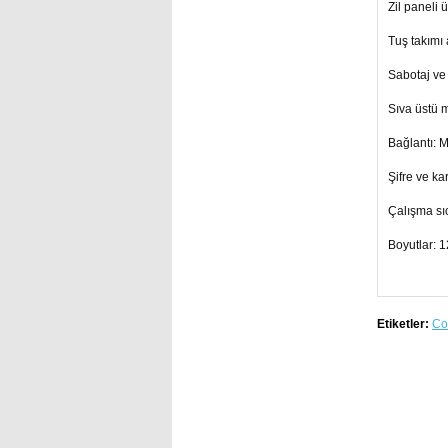
Zil paneli 
Tuş takımı
Sabotaj ve 
Sıva üstü 
Bağlantı: M
Şifre ve k
Çalışma sıc
Boyutlar:
Etiketler:
Co