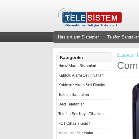
Hırsız Alarm Sistemleri
Telefon Santraller
Anasayfa
»
C
Kategoriler
Comm
Hırsız Alarm Sistemleri
Kablolu Alarm Seti Fiyatları
Kablosuz Alarm Seti Fiyatları
Telefon Santralleri
Dect Telefonlar
Telefon Ses Kayıt Cihazları.
FCT Cihazı ( Gsm )
Masa üstü Telefonlar